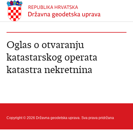
Oglas o otvaranju
katastarskog operata
katastra nekretnina
Copyright © 2026 Državna geodetska uprava. Sva prava pridržana