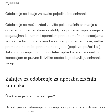
mjeseca
.
Odobrenje se izdaje za svako pojedinačno snimanje.
Odobrenje se može izdati za više pojedinačnih snimanja u
određenom vremenskom razdoblju za potrebe izvještavanja o
događajima kulturnim i sportskim priredbama/manifestacijama
te izvanrednim događajima kao što su prometne gužve, velike
prometne nesreće, prirodne nepogode (poplave, požari i sl.).
Takvo odobrenje mogu dobiti televizijske kuće s nacionalnom
koncesijom te pravne ili fizičke osobe koje obavljaju snimanja
za njih.
Zahtjev za odobrenje za uporabu zračnih
snimaka
Što treba priložiti uz zahtjev?
Uz zahtjev za izdavanje odobrenja za uporabu zračnih snimaka