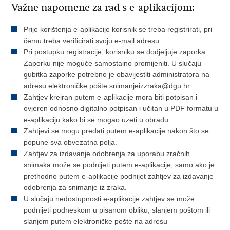
Važne napomene za rad s e-aplikacijom:
Prije korištenja e-aplikacije korisnik se treba registrirati, pri
čemu treba verificirati svoju e-mail adresu.
Pri postupku registracije, korisniku se dodjeljuje zaporka.
Zaporku nije moguće samostalno promijeniti. U slučaju
gubitka zaporke potrebno je obavijestiti administratora na
adresu elektroničke pošte
snimanjeizzraka@dgu.hr
Zahtjev kreiran putem e-aplikacije mora biti potpisan i
ovjeren odnosno digitalno potpisan i učitan u PDF formatu u
e-aplikaciju kako bi se mogao uzeti u obradu.
Zahtjevi se mogu predati putem e-aplikacije nakon što se
popune sva obvezatna polja.
Zahtjev za izdavanje odobrenja za uporabu zračnih
snimaka može se podnijeti putem e-aplikacije, samo ako je
prethodno putem e-aplikacije podnijet zahtjev za izdavanje
odobrenja za snimanje iz zraka.
U slučaju nedostupnosti e-aplikacije zahtjev se može
podnijeti podneskom u pisanom obliku, slanjem poštom ili
slanjem putem elektroničke pošte na adresu