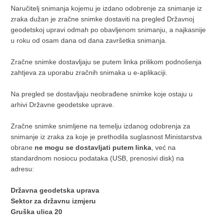
Naručitelj snimanja kojemu je izdano odobrenje za snimanje iz
zraka dužan je zračne snimke dostaviti na pregled Državnoj
geodetskoj upravi odmah po obavljenom snimanju, a najkasnije
u roku od osam dana od dana završetka snimanja.
Zračne snimke dostavljaju se putem linka prilikom podnošenja
zahtjeva za uporabu zračnih snimaka u e-aplikaciji.
Na pregled se dostavljaju neobrađene snimke koje ostaju u
arhivi Državne geodetske uprave.
Zračne snimke snimljene na temelju izdanog odobrenja za
snimanje iz zraka za koje je prethodila suglasnost Ministarstva
obrane
ne mogu se dostavljati putem linka
, već na
standardnom nosiocu podataka (USB, prenosivi disk) na
adresu:
Državna geodetska uprava
Sektor za državnu izmjeru
Gruška ulica 20