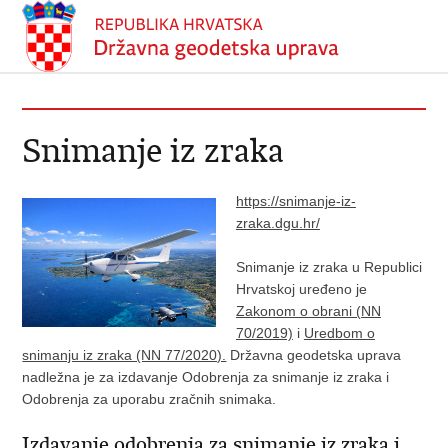
Snimanje iz zraka
https://snimanje-iz-
zraka.dgu.hr/
Snimanje iz zraka u Republici
Hrvatskoj uređeno je
Zakonom o obrani (NN
70/2019)
i
Uredbom o
snimanju iz zraka (NN 77/2020).
Državna geodetska uprava
nadležna je za izdavanje Odobrenja za snimanje iz zraka i
Odobrenja za uporabu zračnih snimaka.
Izdavanje odobrenja za snimanje iz zraka i