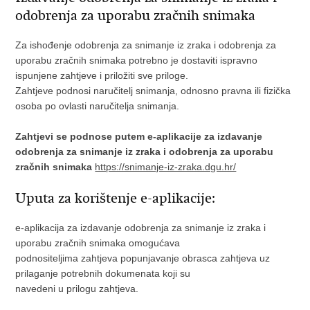
odobrenja za uporabu zračnih snimaka
Za ishođenje odobrenja za snimanje iz zraka i odobrenja za
uporabu zračnih snimaka potrebno je dostaviti ispravno
ispunjene zahtjeve i priložiti sve priloge.
Zahtjeve podnosi naručitelj snimanja, odnosno pravna ili fizička
osoba po ovlasti naručitelja snimanja.
Zahtjevi se podnose putem e-aplikacije za izdavanje
odobrenja za snimanje iz zraka i odobrenja za uporabu
zračnih snimaka
https://snimanje-iz-zraka.dgu.hr/
Uputa za korištenje e-aplikacije:
e-aplikacija za izdavanje odobrenja za snimanje iz zraka i
uporabu zračnih snimaka omogućava
podnositeljima zahtjeva popunjavanje obrasca zahtjeva uz
prilaganje potrebnih dokumenata koji su
navedeni u prilogu zahtjeva.