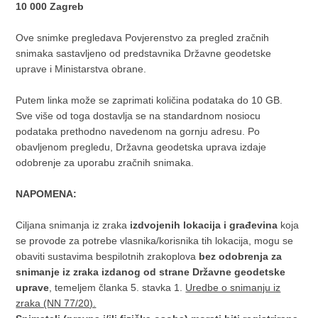
10 000 Zagreb
Ove snimke pregledava Povjerenstvo za pregled zračnih
snimaka sastavljeno od predstavnika Državne geodetske
uprave i Ministarstva obrane.
Putem linka može se zaprimati količina podataka do 10 GB.
Sve više od toga dostavlja se na standardnom nosiocu
podataka prethodno navedenom na gornju adresu. Po
obavljenom pregledu, Državna geodetska uprava izdaje
odobrenje za uporabu zračnih snimaka.
NAPOMENA:
Ciljana snimanja iz zraka
izdvojenih lokacija i građevina
koja
se provode za potrebe vlasnika/korisnika tih lokacija, mogu se
obaviti sustavima bespilotnih zrakoplova
bez odobrenja za
snimanje iz zraka izdanog od strane Državne geodetske
uprave
, temeljem članka 5. stavka 1.
Uredbe o snimanju iz
zraka (NN 77/20).