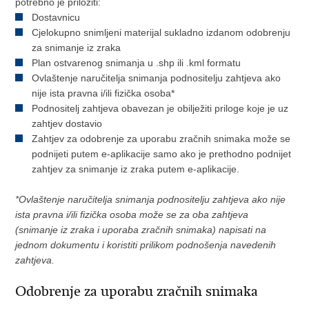
potrebno je priložiti:
Dostavnicu
Cjelokupno snimljeni materijal sukladno izdanom odobrenju
za snimanje iz zraka
Plan ostvarenog snimanja u .shp ili .kml formatu
Ovlaštenje naručitelja snimanja podnositelju zahtjeva ako
nije ista pravna i/ili fizička osoba*
Podnositelj zahtjeva obavezan je obilježiti priloge koje je uz
zahtjev dostavio
Zahtjev za odobrenje za uporabu zračnih snimaka može se
podnijeti putem e-aplikacije samo ako je prethodno podnijet
zahtjev za snimanje iz zraka putem e-aplikacije.
*Ovlaštenje naručitelja snimanja podnositelju zahtjeva ako nije
ista pravna i/ili fizička osoba može se za oba zahtjeva
(snimanje iz zraka i uporaba zračnih snimaka) napisati na
jednom dokumentu i koristiti prilikom podnošenja navedenih
zahtjeva.
Odobrenje za uporabu zračnih snimaka