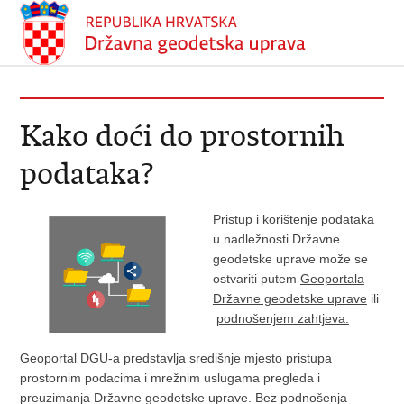
Kako doći do prostornih
podataka?
Pristup i korištenje podataka
u nadležnosti Državne
geodetske uprave može se
ostvariti putem
Geoportala
Državne geodetske uprave
ili
podnošenjem zahtjeva.
Geoportal DGU-a predstavlja središnje mjesto pristupa
prostornim podacima i mrežnim uslugama pregleda i
preuzimanja Državne geodetske uprave. Bez podnošenja