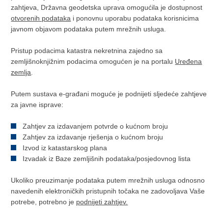
zahtjeva, Državna geodetska uprava omogućila je dostupnost
otvorenih podataka
i ponovnu uporabu podataka korisnicima
javnom objavom podataka putem mrežnih usluga.
Pristup podacima katastra nekretnina zajedno sa
zemljišnoknjižnim podacima omogućen je na portalu
Uređena
zemlja
.
Putem sustava e-građani moguće je podnijeti sljedeće zahtjeve
za javne isprave:
Zahtjev za izdavanjem potvrde o kućnom broju
Zahtjev za izdavanje rješenja o kućnom broju
Izvod iz katastarskog plana
Izvadak iz Baze zemljišnih podataka/posjedovnog lista
Ukoliko preuzimanje podataka putem mrežnih usluga odnosno
navedenih elektroničkih pristupnih točaka ne zadovoljava Vaše
potrebe, potrebno je
podnijeti zahtjev.