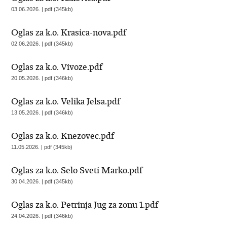
03.06.2026. | pdf (345kb)
Oglas za k.o. Krasica-nova.pdf
02.06.2026. | pdf (345kb)
Oglas za k.o. Vivoze.pdf
20.05.2026. | pdf (346kb)
Oglas za k.o. Velika Jelsa.pdf
13.05.2026. | pdf (346kb)
Oglas za k.o. Knezovec.pdf
11.05.2026. | pdf (345kb)
Oglas za k.o. Selo Sveti Marko.pdf
30.04.2026. | pdf (345kb)
Oglas za k.o. Petrinja Jug za zonu 1.pdf
24.04.2026. | pdf (346kb)