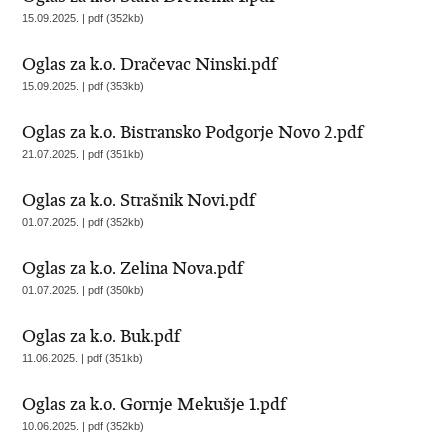
15.09.2025. | pdf (352kb)
Oglas za k.o. Dračevac Ninski.pdf
15.09.2025. | pdf (353kb)
Oglas za k.o. Bistransko Podgorje Novo 2.pdf
21.07.2025. | pdf (351kb)
Oglas za k.o. Strašnik Novi.pdf
01.07.2025. | pdf (352kb)
Oglas za k.o. Zelina Nova.pdf
01.07.2025. | pdf (350kb)
Oglas za k.o. Buk.pdf
11.06.2025. | pdf (351kb)
Oglas za k.o. Gornje Mekušje 1.pdf
10.06.2025. | pdf (352kb)