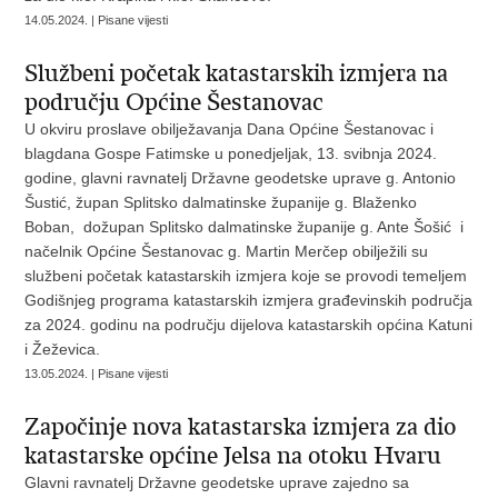
14.05.2024. | Pisane vijesti
Službeni početak katastarskih izmjera na
području Općine Šestanovac
U okviru proslave obilježavanja Dana Općine Šestanovac i
blagdana Gospe Fatimske u ponedjeljak, 13. svibnja 2024.
godine, glavni ravnatelj Državne geodetske uprave g. Antonio
Šustić, župan Splitsko dalmatinske županije g. Blaženko
Boban, dožupan Splitsko dalmatinske županije g. Ante Šošić i
načelnik Općine Šestanovac g. Martin Merčep obilježili su
službeni početak katastarskih izmjera koje se provodi temeljem
Godišnjeg programa katastarskih izmjera građevinskih područja
za 2024. godinu na području dijelova katastarskih općina Katuni
i Žeževica.
13.05.2024. | Pisane vijesti
Započinje nova katastarska izmjera za dio
katastarske općine Jelsa na otoku Hvaru
Glavni ravnatelj Državne geodetske uprave zajedno sa