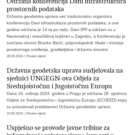
Održana konferencija Dani infrastruktura
prostornih podataka
Državna geodetska uprava već tradicionalno organizira
konferenciju Dani infrastruktura prostornih podataka, a ove
godine održana je 14-ta po redu. Dani IPP-a održani su u
Nacionalnoj i sveučilišnoj knjižnici u Zagrebu, a Konferenciju je
svečano otvorio Branko Bačić, potpredsjednik Vlade i ministar
prostornoga uređenja, graditeljstva i državne imovine.
28.05.2024. | Pisane vijesti
Državna geodetska uprava sudjelovala na
sjednici UNGEGN-ova Odjela za
Srednjoistočnu i Jugoistočnu Europu
Dana 16. svibnja 2024. godine u Pragu je održana 28. sjednica
Odjela za Srednjoistočnu i Jugoistočnu Europu (ECSEED) kojoj
su prisustovali predstavnici Državne geodetske uprave.
24.05.2024. | Pisane vijesti
Uspješno se provode javne tribine za