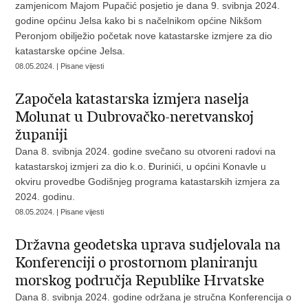
zamjenicom Majom Pupačić posjetio je dana 9. svibnja 2024.
godine općinu Jelsa kako bi s načelnikom općine Nikšom
Peronjom obilježio početak nove katastarske izmjere za dio
katastarske općine Jelsa.
08.05.2024. | Pisane vijesti
Započela katastarska izmjera naselja
Molunat u Dubrovačko-neretvanskoj
županiji
Dana 8. svibnja 2024. godine svečano su otvoreni radovi na
katastarskoj izmjeri za dio k.o. Đurinići, u općini Konavle u
okviru provedbe Godišnjeg programa katastarskih izmjera za
2024. godinu.
08.05.2024. | Pisane vijesti
Državna geodetska uprava sudjelovala na
Konferenciji o prostornom planiranju
morskog područja Republike Hrvatske
Dana 8. svibnja 2024. godine održana je stručna Konferencija o