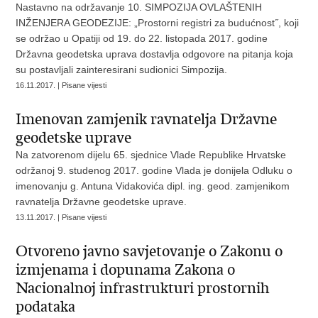
Nastavno na održavanje 10. SIMPOZIJA OVLAŠTENIH
INŽENJERA GEODEZIJE: „Prostorni registri za budućnost˝, koji
se održao u Opatiji od 19. do 22. listopada 2017. godine
Državna geodetska uprava dostavlja odgovore na pitanja koja
su postavljali zainteresirani sudionici Simpozija.
16.11.2017. | Pisane vijesti
Imenovan zamjenik ravnatelja Državne
geodetske uprave
Na zatvorenom dijelu 65. sjednice Vlade Republike Hrvatske
održanoj 9. studenog 2017. godine Vlada je donijela Odluku o
imenovanju g. Antuna Vidakovića dipl. ing. geod. zamjenikom
ravnatelja Državne geodetske uprave.
13.11.2017. | Pisane vijesti
Otvoreno javno savjetovanje o Zakonu o
izmjenama i dopunama Zakona o
Nacionalnoj infrastrukturi prostornih
podataka