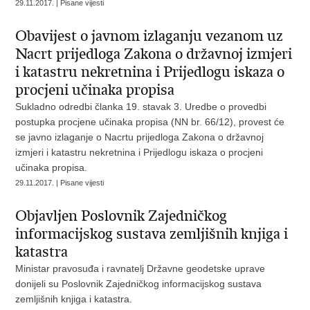
29.11.2017. | Pisane vijesti
Obavijest o javnom izlaganju vezanom uz
Nacrt prijedloga Zakona o državnoj izmjeri
i katastru nekretnina i Prijedlogu iskaza o
procjeni učinaka propisa
Sukladno odredbi članka 19. stavak 3. Uredbe o provedbi
postupka procjene učinaka propisa (NN br. 66/12), provest će
se javno izlaganje o Nacrtu prijedloga Zakona o državnoj
izmjeri i katastru nekretnina i Prijedlogu iskaza o procjeni
učinaka propisa.
29.11.2017. | Pisane vijesti
Objavljen Poslovnik Zajedničkog
informacijskog sustava zemljišnih knjiga i
katastra
Ministar pravosuđa i ravnatelj Državne geodetske uprave
donijeli su Poslovnik Zajedničkog informacijskog sustava
zemljišnih knjiga i katastra.