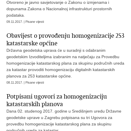
Otvoreno je javno savjetovanje o Zakonu o izmjenama i
dopunama Zakona o Nacionalnoj infrastrukturi prostornih
podataka.
09.11.2017. | Pisane vijesti
Obavijest o provođenju homogenizacije 253
katastarske općine
Državna geodetska uprava će u suradnji s odabranim
geodetskim Izvoditeljima izabranim na natječaju za Provedbu
homogenizacije katastarskog plana za skupinu područnih ureda
za katastar provoditi homogenizaciju digitalnih katastarskih
planova za 253 katastarske općine.
08.11.2017. | Pisane vijesti
Potpisani ugovori za homogenizaciju
katastarskih planova
Dana 02. studenog 2017. godine u Središnjem uredu Državne
geodetske uprave u Zagrebu potpisana su tri Ugovora za
provedbu homogenizacije katastarskog plana za skupinu
područnih ureda za katastar.