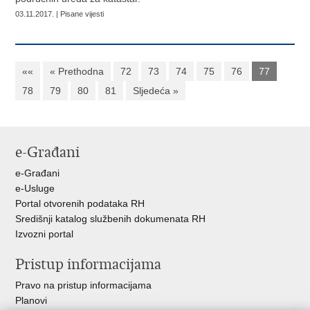
03.11.2017. | Pisane vijesti
««
« Prethodna
72
73
74
75
76
77
78
79
80
81
Sljedeća »
e-Građani
e-Građani
e-Usluge
Portal otvorenih podataka RH
Središnji katalog službenih dokumenata RH
Izvozni portal
Pristup informacijama
Pravo na pristup informacijama
Planovi