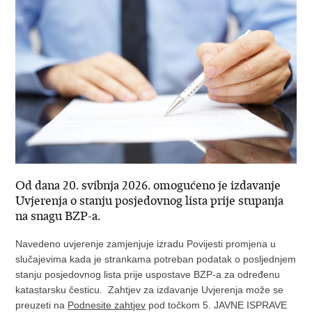
Od dana 20. svibnja 2026. omogućeno je izdavanje
Uvjerenja o stanju posjedovnog lista prije stupanja
na snagu BZP-a.
Navedeno uvjerenje zamjenjuje izradu Povijesti promjena u
slučajevima kada je strankama potreban podatak o posljednjem
stanju posjedovnog lista prije uspostave BZP-a za određenu
katastarsku česticu. Zahtjev za izdavanje Uvjerenja može se
preuzeti na
Podnesite zahtjev
pod točkom 5. JAVNE ISPRAVE