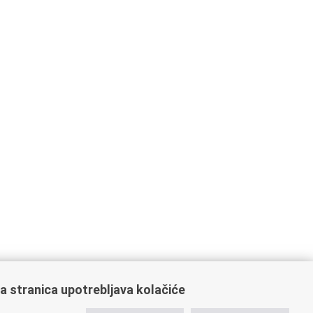
a stranica upotrebljava kolačiće