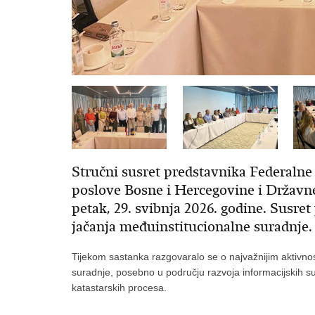
Stručni susret predstavnika Federalne
poslove Bosne i Hercegovine i Državne
petak, 29. svibnja 2026. godine. Susret
jačanja međuinstitucionalne suradnje.
Tijekom sastanka razgovaralo se o najvažnijim aktivnos
suradnje, posebno u području razvoja informacijskih s
katastarskih procesa.