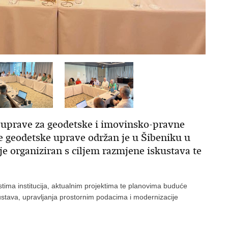
 uprave za geodetske i imovinsko-pravne
 geodetske uprave održan je u Šibeniku u
 je organiziran s ciljem razmjene iskustava te
tima institucija, aktualnim projektima te planovima buduće
ustava, upravljanja prostornim podacima i modernizacije