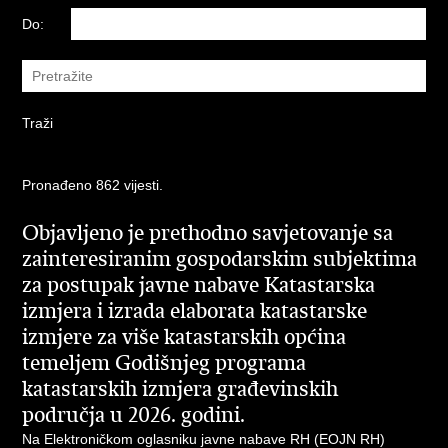
Do:
Pronađeno 862 vijesti.
Objavljeno je prethodno savjetovanje sa
zainteresiranim gospodarskim subjektima
za postupak javne nabave Katastarska
izmjera i izrada elaborata katastarske
izmjere za više katastarskih općina
temeljem Godišnjeg programa
katastarskih izmjera građevinskih
područja u 2026. godini.
Na Elektroničkom oglasniku javne nabave RH (EOJN RH)