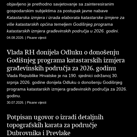
objavljeno je prethodno savjetovanje sa zainteresiranim
gospodarskim subjektima za postupak javne nabave
Katastarska izmjera i izrada elaborata katastarske izmjere za
više katastarskih općina temeljem Godišnjeg programa
katastarskih izmjera građevinskih područja u 2026.
godini
.
04.08.2026. | Pisane vijesti
Vlada RH donijela Odluku o donošenju
Godišnjeg programa katastarskih izmjera
građevinskih područja za 2026. godinu
Vlada Republike Hrvatske je na 190. sjednici održanoj 30.
srpnja 2026. godine donijela Odluku o donošenju Godišnjeg
programa katastarskih izmjera građevinskih područja za 2026.
godinu.
30.07.2026. | Pisane vijesti
Potpisan ugovor o izradi detaljnih
topografskih karata za područje
Dubrovnika i Prevlake