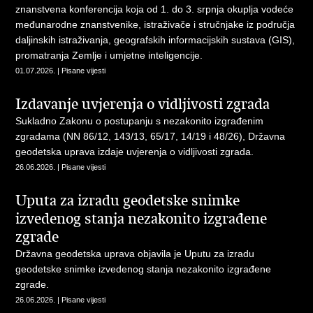
znanstvena konferencija koja od 1. do 3. srpnja okuplja vodeće
međunarodne znanstvenike, istraživače i stručnjake iz područja
daljinskih istraživanja, geografskih informacijskih sustava (GIS),
promatranja Zemlje i umjetne inteligencije.
01.07.2026. | Pisane vijesti
Izdavanje uvjerenja o vidljivosti zgrada
Sukladno Zakonu o postupanju s nezakonito izgrađenim
zgradama (NN 86/12, 143/13, 65/17, 14/19 i 48/26), Državna
geodetska uprava izdaje uvjerenja o vidljivosti zgrada.
26.06.2026. | Pisane vijesti
Uputa za izradu geodetske snimke
izvedenog stanja nezakonito izgrađene
zgrade
Državna geodetska uprava objavila je Uputu za izradu
geodetske snimke izvedenog stanja nezakonito izgrađene
zgrade.
26.06.2026. | Pisane vijesti