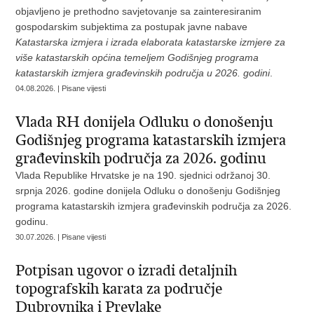
objavljeno je prethodno savjetovanje sa zainteresiranim
gospodarskim subjektima za postupak javne nabave
Katastarska izmjera i izrada elaborata katastarske izmjere za
više katastarskih općina temeljem Godišnjeg programa
katastarskih izmjera građevinskih područja u 2026.
godini
.
04.08.2026. | Pisane vijesti
Vlada RH donijela Odluku o donošenju
Godišnjeg programa katastarskih izmjera
građevinskih područja za 2026. godinu
Vlada Republike Hrvatske je na 190. sjednici održanoj 30.
srpnja 2026. godine donijela Odluku o donošenju Godišnjeg
programa katastarskih izmjera građevinskih područja za 2026.
godinu.
30.07.2026. | Pisane vijesti
Potpisan ugovor o izradi detaljnih
topografskih karata za područje
Dubrovnika i Prevlake