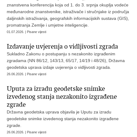
znanstvena konferencija koja od 1. do 3. srpnja okuplja vodeće
međunarodne znanstvenike, istraživače i stručnjake iz područja
daljinskih istraživanja, geografskih informacijskih sustava (GIS),
promatranja Zemlje i umjetne inteligencije.
01.07.2026. | Pisane vijesti
Izdavanje uvjerenja o vidljivosti zgrada
Sukladno Zakonu o postupanju s nezakonito izgrađenim
zgradama (NN 86/12, 143/13, 65/17, 14/19 i 48/26), Državna
geodetska uprava izdaje uvjerenja o vidljivosti zgrada.
26.06.2026. | Pisane vijesti
Uputa za izradu geodetske snimke
izvedenog stanja nezakonito izgrađene
zgrade
Državna geodetska uprava objavila je Uputu za izradu
geodetske snimke izvedenog stanja nezakonito izgrađene
zgrade.
26.06.2026. | Pisane vijesti