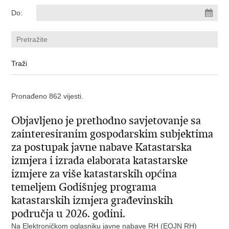
Do:
Pronađeno 862 vijesti.
Objavljeno je prethodno savjetovanje sa
zainteresiranim gospodarskim subjektima
za postupak javne nabave Katastarska
izmjera i izrada elaborata katastarske
izmjere za više katastarskih općina
temeljem Godišnjeg programa
katastarskih izmjera građevinskih
područja u 2026. godini.
Na Elektroničkom oglasniku javne nabave RH (EOJN RH)