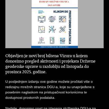
Objavljen je novi broj biltena Vizura u kojem
donosimo pregled aktivnosti i projekata Državne
geodetske uprave u razdoblju od listopada do
prosinca 2025. godine.
U posljednjem izdanju ove godine možete pročitati više o
redizajnu mrežnih stranica DGU-a, koje su unaprijeđene s
posebnim naglaskom na pristupačnost korisnicima te
dostupnost prostornih podataka.
Nadalje, donosimo osvrt na izlaganja službenika DGU-a na