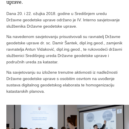
uprave.
Dana 20. i 22. ožujka 2018. godine u Središnjem uredu
Državne geodetske uprave održano je IV. Interno savjetovanje
službenika Državne geodetske uprave.
Na navedenom savjetovanju prisustvovali su ravnatelj Državne
geodetske uprave dr. sc. Damir Šantek, dipl.ing.geod., zamjenik
ravnatelja Antun Vidaković, dipl.ing.geod., te rukovodeći državni
službenici Središnjeg ureda Državne geodetske uprave i
područnih ureda za katastar.
Na savjetovanju su izložene trenutne aktivnosti iz nadležnosti
Državne geodetske uprave s osobitim osvrtom na uvođenje
sustava digitalnog geodetskog elaborata te homogenizaciju
katastarskih planova.