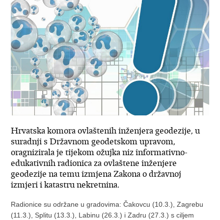
Hrvatska komora ovlaštenih inženjera geodezije, u
suradnji s Državnom geodetskom upravom,
oragnizirala je tijekom ožujka niz informativno-
edukativnih radionica za ovlaštene inženjere
geodezije na temu izmjena Zakona o državnoj
izmjeri i katastru nekretnina.
Radionice su održane u gradovima: Čakovcu (10.3.), Zagrebu
(11.3.), Splitu (13.3.), Labinu (26.3.) i Zadru (27.3.) s ciljem