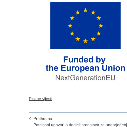
Pisane vijesti
Prethodna
Potpisani ugovori o dodjeli sredstava za unaprjeđen