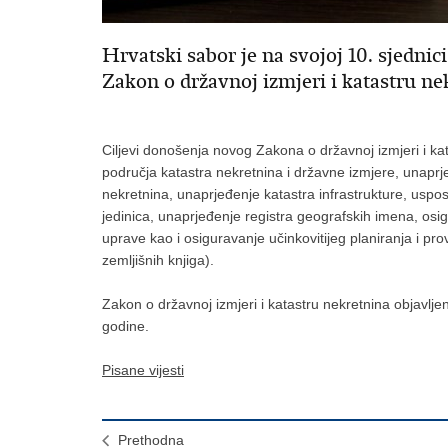
Hrvatski sabor je na svojoj 10. sjednic
Zakon o državnoj izmjeri i katastru nek
Ciljevi donošenja novog Zakona o državnoj izmjeri i ka
područja katastra nekretnina i državne izmjere, unaprj
nekretnina, unaprjeđenje katastra infrastrukture, uspos
jedinica, unaprjeđenje registra geografskih imena, os
uprave kao i osiguravanje učinkovitijeg planiranja i pr
zemljišnih knjiga).
Zakon o državnoj izmjeri i katastru nekretnina objavlj
godine.
Pisane vijesti
Prethodna