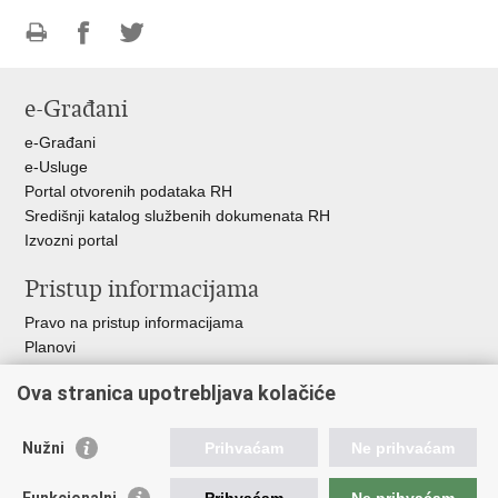
Ispiši
Podijeli
Podijeli
stranicu
na
na
e-Građani
Facebooku
Twitteru
e-Građani
e-Usluge
Portal otvorenih podataka RH
Središnji katalog službenih dokumenata RH
Izvozni portal
Pristup informacijama
Pravo na pristup informacijama
Planovi
Izvješća
Ova stranica upotrebljava kolačiće
Financijski dokumenti
Javna nabava
Nužni
Prihvaćam
Ne prihvaćam
Važne poveznice
Funkcionalni
Prihvaćam
Ne prihvaćam