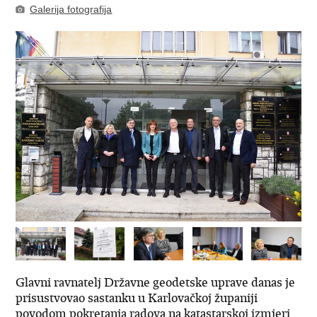
Galerija fotografija
Glavni ravnatelj Državne geodetske uprave danas je
prisustvovao sastanku u Karlovačkoj županiji
povodom pokretanja radova na katastarskoj izmjeri