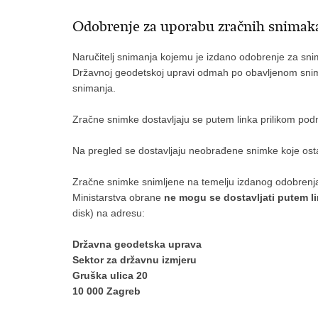
Odobrenje za uporabu zračnih snimak
Naručitelj snimanja kojemu je izdano odobrenje za sni
Državnoj geodetskoj upravi odmah po obavljenom snim
snimanja.
Zračne snimke dostavljaju se putem linka prilikom pod
Na pregled se dostavljaju neobrađene snimke koje ost
Zračne snimke snimljene na temelju izdanog odobrenja 
Ministarstva obrane
ne mogu se dostavljati putem l
disk) na adresu:
Državna geodetska uprava
Sektor za državnu izmjeru
Gruška ulica 20
10 000 Zagreb