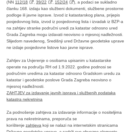
(NN
112/18
,
39/22
,
152/24
), a podaci se sukladno
članku 168. izdaju kao službeni dokumenti, službene prostorne
podloge ili javne isprave. Izvod iz katastarskog plana, prijepis
posjedovnog lista, izvod iz posjedovnog lista i izvadak iz BZP-a
na zahtjev stranke područni uredi za katastar odnosno ured
Grada Zagreba mogu izdavati neovisno o mjesnoj nadležnosti.
Slijedom navedenog, Središnji ured Državne geodetske uprave
ne izdaje posjedovne listove kao javne isprave.
Zahtjev za Uvjerenje o osobama upisanim u katastarske
operate na području RH od 1.9.2022. godine podnosi se
područnim uredima za katastar odnosno Gradskom uredu za
katastar i geodetske poslove Grada Zagreba neovisno o
mjesnoj nadležnosti.
ZAHTJEV za izdavanje javnih isprava i službenih podataka
katastra nekretnina
Za podnošenje zahtjeva za izdavanje informacije o nositeljima
prava na nekretninama, preporuča se
korištenje
zahtjeva
koji se nalazi na internetskim stranicama
Državne geodetske uprave, a sadrži sve obvezne elemente