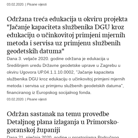
03.02.2020. | Pisane vijesti
Održana treća edukacija u okviru projekta
"Jačanje kapaciteta službenika DGU kroz
edukaciju o učinkovitoj primjeni mjernih
metoda i servisa uz primjenu službenih
geodetskih datuma"
Dana 3. veljače 2020. godine održana je edukacija u
Središnjem uredu Državne geodetske uprave u Zagrebu u
okviru Ugovora UP.04.1.1.10.0002, "Jačanje kapaciteta
službenika DGU kroz edukaciju o učinkovitoj primjeni mjernih
metoda i servisa uz primjenu službenih geodetskih datuma",
financiranog iz Europskog socijalnog fonda.
03.02.2020. | Pisane vijesti
Održan sastanak na temu provedbe
Detaljnog plana izlaganja u Primorsko-
goranskoj županiji
Dana 21. siječnja 2020. godine u prostorijama Područnog