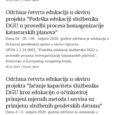
06.02.2020. | Pisane vijesti
Održana četvrta edukacija u okviru
projekta "Podrška edukaciji službenika
DGU u provedbi procesa homogenizacije
katastarskih planova"
Dana 04., 05. i 06 . veljače 2020. godine održana je edukacija u
Državnoj geodetskoj upravi u okviru Ugovora
UP.04.1.1.10.0001, "Podrška edukaciji službenika DGU u
provedbi procesa homogenizacije katastarskih planova",
financiran iz Europskog socijalnog fonda.
06.02.2020. | Pisane vijesti
Održana četvrta edukacija u okviru
projekta "Jačanje kapaciteta službenika
DGU kroz edukaciju o učinkovitoj
primjeni mjernih metoda i servisa uz
primjenu službenih geodetskih datuma"
Dana 4. i 5. veljače 2020. godine održane su edukacije u