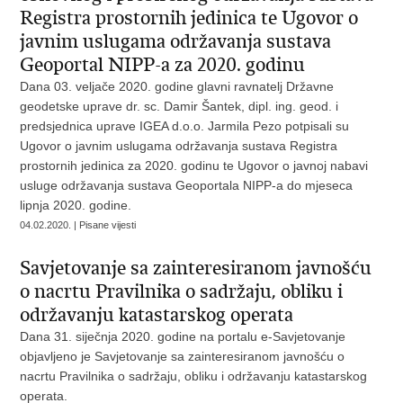
Registra prostornih jedinica te Ugovor o
javnim uslugama održavanja sustava
Geoportal NIPP-a za 2020. godinu
Dana 03. veljače 2020. godine glavni ravnatelj Državne
geodetske uprave dr. sc. Damir Šantek, dipl. ing. geod. i
predsjednica uprave IGEA d.o.o. Jarmila Pezo potpisali su
Ugovor o javnim uslugama održavanja sustava Registra
prostornih jedinica za 2020. godinu te Ugovor o javnoj nabavi
usluge održavanja sustava Geoportala NIPP-a do mjeseca
lipnja 2020. godine.
04.02.2020. | Pisane vijesti
Savjetovanje sa zainteresiranom javnošću
o nacrtu Pravilnika o sadržaju, obliku i
održavanju katastarskog operata
Dana 31. siječnja 2020. godine na portalu e-Savjetovanje
objavljeno je Savjetovanje sa zainteresiranom javnošću o
nacrtu Pravilnika o sadržaju, obliku i održavanju katastarskog
operata.