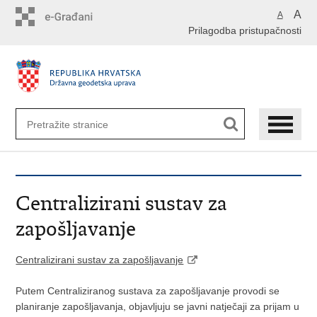
Preskoči
A
A
na
Prilagodba pristupačnosti
glavni
sadržaj
Centralizirani sustav za
zapošljavanje
Centralizirani sustav za zapošljavanje
Putem Centraliziranog sustava za zapošljavanje provodi se
planiranje zapošljavanja, objavljuju se javni natječaji za prijam u