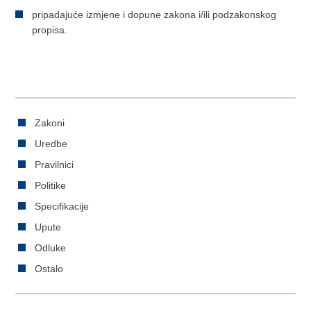
pripadajuće izmjene i dopune zakona i/ili podzakonskog
propisa.
Zakoni
Uredbe
Pravilnici
Politike
Specifikacije
Upute
Odluke
Ostalo