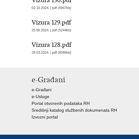
Vizura 130.pdf
02.10.2024. | pdf (6947kb)
Vizura 129.pdf
25.06.2024. | pdf (5244kb)
Vizura 128.pdf
29.03.2024. | pdf (8046kb)
e-Građani
e-Građani
e-Usluge
Portal otvorenih podataka RH
Središnji katalog službenih dokumenata RH
Izvozni portal