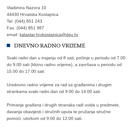
Vladimira Nazora 10
44430 Hrvatska Kostajnica
Tel: (044) 851 243
Fax: (044) 851 987
email:
katastar.hrvkostajnica@dgu.hr
DNEVNO RADNO VRIJEME
Svaki radni dan u trajanju od 8 sati, počinje u periodu od 7.00
do 9.00 sati (klizno radno vrijeme), a završava u periodu od
15.00 do 17.00 sati.
Uredovno radno vrijeme za rad sa građanima i drugim
strankama svaki radni dan od 9:00 do 14:00 sati.
Primanje građana i drugih stranaka radi uvida u predmete,
davanja obavijesti i stručnih uputa te pružanja stručne
pomoći: utorkom od 9:00 do 12:00 sati.