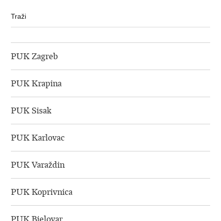
PUK Zagreb
PUK Krapina
PUK Sisak
PUK Karlovac
PUK Varaždin
PUK Koprivnica
PUK Bjelovar